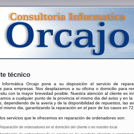
te técnico
a Informática Orcajo pone a su disposición el servicio de repar
s para empresas. Nos desplazamos a su oficina o domicilio para res
situ con la mayor brevedad posible. Nuestra atención al cliente es in
amos a cualquier punto de la provincia el mismo dia del aviso y en la
s, dependiendo de la averia y de la disponibilidad de repuestos, las av
el mismo dia, garantizando la reparación en el peor de los casos en 72
los servicios que le ofrecemos en reparación de ordenadores son:
Reparación de ordenadores en el domicilio del cliente o en nuestro local