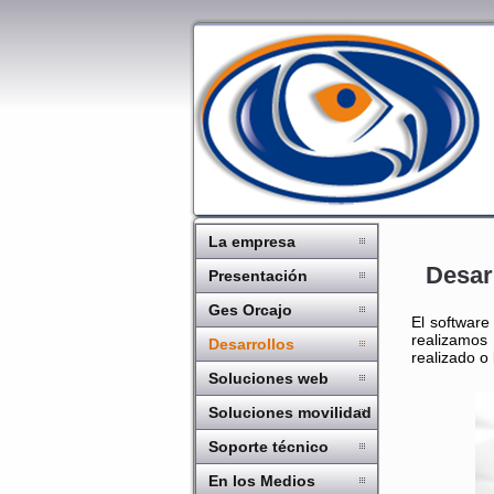
La empresa
Desar
Presentación
Ges Orcajo
El softwar
realizamos
Desarrollos
realizado o
Soluciones web
Soluciones movilidad
Soporte técnico
En los Medios