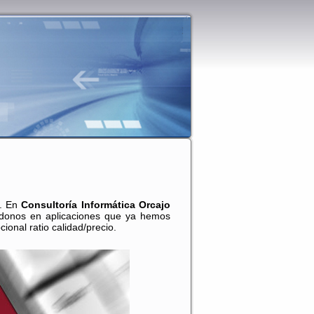
a. En
Consultoría Informática Orcajo
ndonos en aplicaciones que ya hemos
onal ratio calidad/precio.