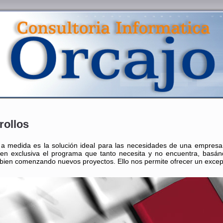
rollos
e a medida es la solución ideal para las necesidades de una empres
 en exclusiva el programa que tanto necesita y no encuentra, basá
 bien comenzando nuevos proyectos. Ello nos permite ofrecer un excepci