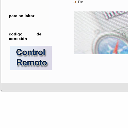
Etc.
para solicitar
codigo de
conexión