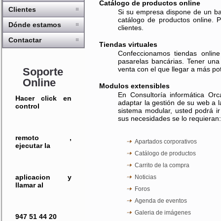
Catálogo de productos online
Clientes
Si su empresa dispone de un ba
catálogo de productos online. 
Dónde estamos
clientes.
Contactar
Tiendas virtuales
Confeccionamos tiendas online
pasarelas bancárias. Tener una 
venta con el que llegar a más pot
Soporte
Online
Modulos extensibles
En Consultoría informática Orc
Hacer click en
adaptar la gestión de su web a l
control
sistema modular, usted podrá 
sus necesidades se lo requieran:
remoto ,
Apartados corporativos
ejecutar la
Catálogo de productos
Carrito de la compra
aplicacion y
Noticias
llamar al
Foros
Agenda de eventos
Galeria de imágenes
947 51 44 20