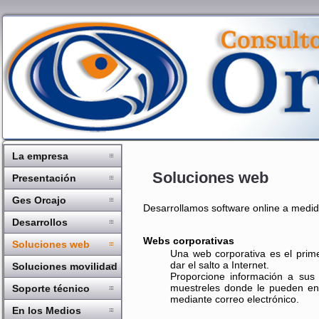
La empresa
Soluciones web
Presentación
Ges Orcajo
Desarrollamos software online a medid
Desarrollos
Webs corporativas
Soluciones web
Una web corporativa es el pri
dar el salto a Internet.
Soluciones movilidad
Proporcione información a sus 
muestreles donde le pueden en
Soporte técnico
mediante correo electrónico.
En los Medios