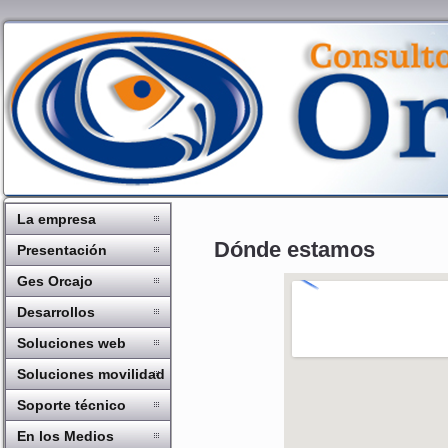
La empresa
Dónde estamos
Presentación
Ges Orcajo
Desarrollos
Soluciones web
Soluciones movilidad
Soporte técnico
En los Medios