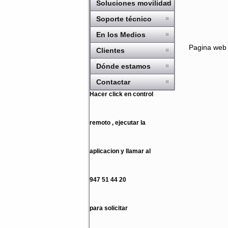
Soluciones movilidad
Soporte técnico
En los Medios
Pagina web 
Clientes
Dónde estamos
Contactar
Hacer click en control
remoto , ejecutar la
aplicacion y llamar al
947 51 44 20
para solicitar