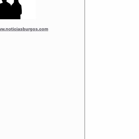
w.noticiasburgos.com