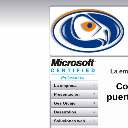
La em
Cons
La empresa
puer
Presentación
Ges Orcajo
Desarrollos
Soluciones web